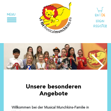
EN
|
DE
Login
Register
Unsere besonderen
Angebote
Willkommen bei der Musical Munchkins-Familie in